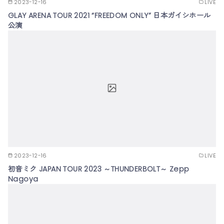
2023-12-16
LIVE
GLAY ARENA TOUR 2021 “FREEDOM ONLY” 日本ガイシホール
公演
2023-12-16
LIVE
初音ミク JAPAN TOUR 2023 ～THUNDERBOLT～ Zepp
Nagoya