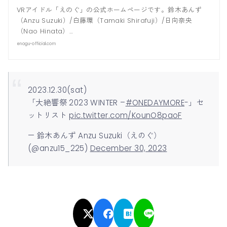
VRアイドル「えのぐ」の公式ホームページです。鈴木あんず
（Anzu Suzuki）/白藤環（Tamaki Shirafuji）/日向奈央
（Nao Hinata）…
enogu-official.com
2023.12.30(sat)
「大絶響祭 2023 WINTER –
#ONEDAYMORE
-」セ
ットリスト
pic.twitter.com/KounO8paoF
— 鈴木あんず Anzu Suzuki（えのぐ）
(@anzu15_225)
December 30, 2023