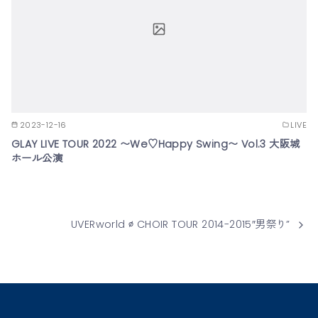
2023-12-16
LIVE
GLAY LIVE TOUR 2022 〜We♡Happy Swing〜 Vol.3 大阪城
ホール公演
UVERworld ∅ CHOIR TOUR 2014-2015″男祭り”