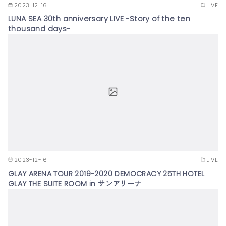
2023-12-16
LIVE
LUNA SEA 30th anniversary LIVE -Story of the ten
thousand days-
2023-12-16
LIVE
GLAY ARENA TOUR 2019-2020 DEMOCRACY 25TH HOTEL
GLAY THE SUITE ROOM in サンアリーナ