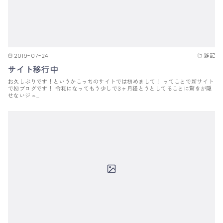
2019-07-24
雑記
サイト移行中
お久しぶりです！というかこっちのサイトでは初めまして！ ってことで新サイト
で初ブログです！ 令和になってもう少しで3ヶ月経とうとしてることに驚きが隠
せないジュ…