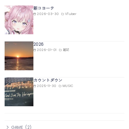
新コヨーテ
2026-03-30
VTuber
2026
2026-01-01
雑記
カウントダウン
2025-11-30
MUSIC
GAME
(2)