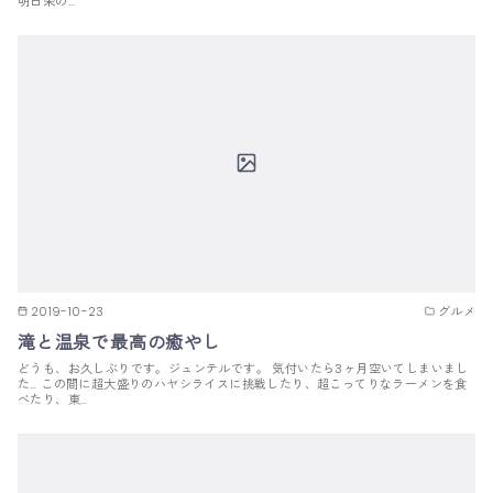
明日栄の…
2019-10-23
グルメ
滝と温泉で最高の癒やし
どうも、お久しぶりです。ジュンテルです。 気付いたら3ヶ月空いてしまいまし
た… この間に超大盛りのハヤシライスに挑戦したり、超こってりなラーメンを食
べたり、東…