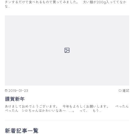
チンするだけで食べれるもので買ってみました。 太い麺が200g入っててなか
な…
2019-01-23
雑記
謹賀新年
あけましておめでとうございます。 今年もよろしくお願いします。 ぺったん
ぺったん シロちゃんはかわいいなあ〜 ……。 って、 もう…
新着記事一覧