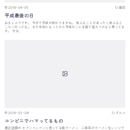
2019-04-30
雑記
平成最後の日
お久しぶりです。 今日で平成が終わりますね。 色んなことがあったし色んなと
ころへ行ったな。 また令和になってから平成のことを振り返ろうかなと思ってま
す。 今は…
2019-02-08
グルメ
コンビニでハマってるもの
最近話題の セブンイレブンに売ってる豚ラーメン 二郎系のラーメンをレンジで