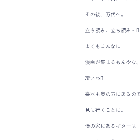
その後、万代へ。
立ち読み、立ち読み～
よくもこんなに
漫画が集まるもんやな
凄いわ
楽器も奥の方にあるの
見に行くことに。
僕の家にあるギターは