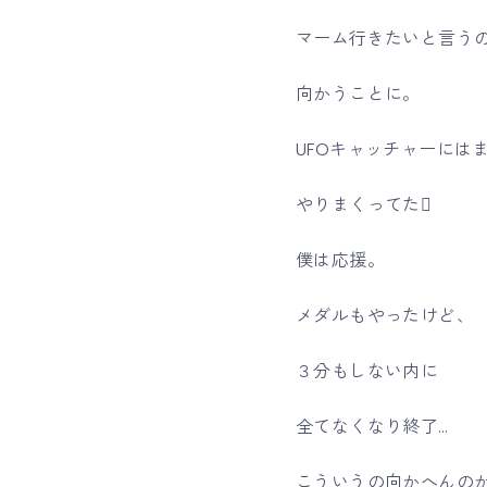
マーム行きたいと言う
向かうことに。
UFOキャッチャーには
やりまくってた
僕は応援。
メダルもやったけど、
３分もしない内に
全てなくなり終了…
こういうの向かへんのか