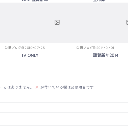
旧ブログ
2010-07-25
旧ブログ
2014-01-01
TV ONLY
謹賀新年2014
ことはありません。
※
が付いている欄は必須項目です