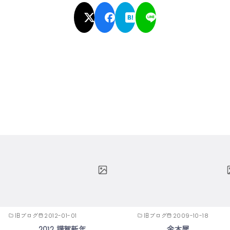
旧ブログ
2012-01-01
旧ブログ
2009-10-18
2012 謹賀新年
金木犀