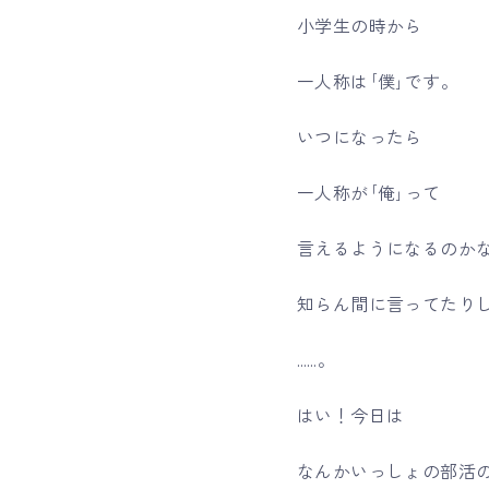
小学生の時から
一人称は｢僕｣です。
いつになったら
一人称が｢俺｣って
言えるようになるのか
知らん間に言ってたりし
……。
はい！今日は
なんかいっしょの部活