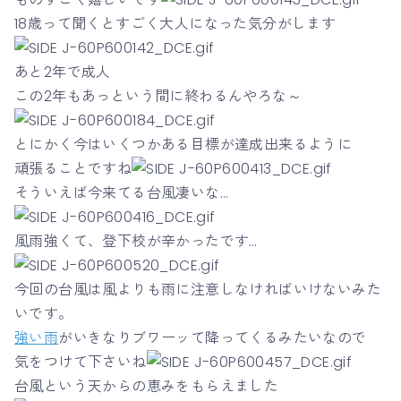
18歳って聞くとすごく大人になった気分がします
あと2年で成人
この2年もあっという間に終わるんやろな～
とにかく今はいくつかある目標が達成出来るように
頑張ることですね
そういえば今来てる台風凄いな…
風雨強くて、登下校が辛かったです…
今回の台風は風よりも雨に注意しなければいけないみた
いです。
強い雨
がいきなりブワーッて降ってくるみたいなので
気をつけて下さいね
台風という天からの恵みをもらえました