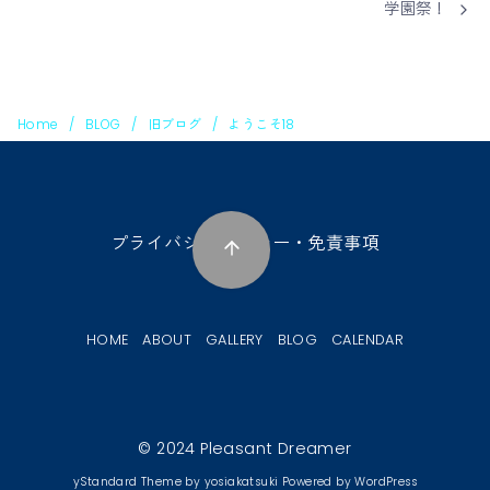
学園祭！
Home
BLOG
旧ブログ
ようこそ18
プライバシーポリシー・免責事項
HOME
ABOUT
GALLERY
BLOG
CALENDAR
© 2024
Pleasant Dreamer
yStandard Theme
by
yosiakatsuki
Powered by
WordPress