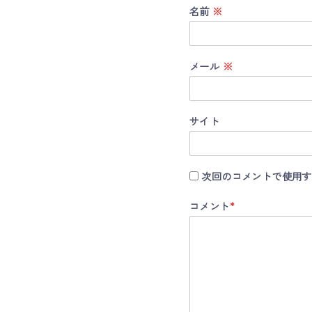
名前
※
メール
※
サイト
次回のコメントで使用す
コメント
*