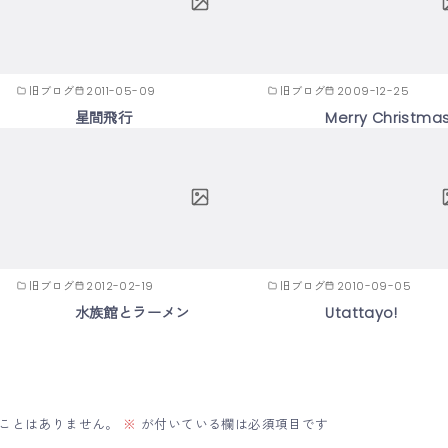
旧ブログ
2011-05-09
旧ブログ
2009-12-25
星間飛行
Merry Christmas!
旧ブログ
2012-02-19
旧ブログ
2010-09-05
水族館とラーメン
Utattayo!
ことはありません。
※
が付いている欄は必須項目です