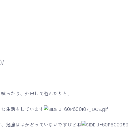
)/
と喋ったり、外出して遊んだりと、
じな生活をしています
て、勉強ははかどっていないですけどね