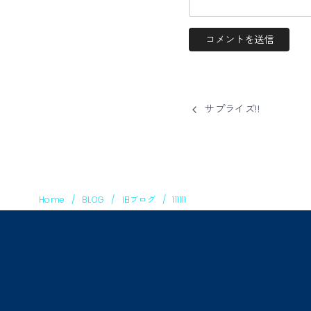
サプライズ!!
Home
BLOG
旧ブログ
111111