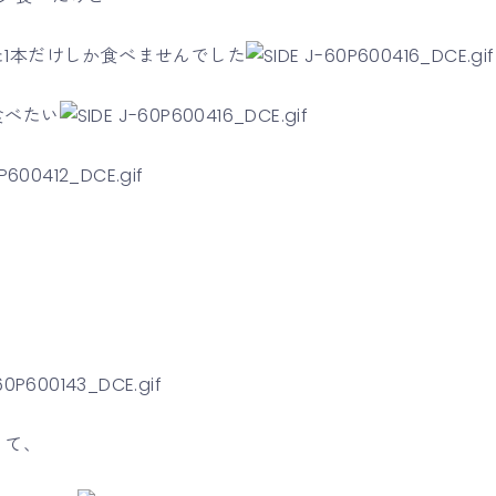
1本だけしか食べませんでした
食べたい
くて、