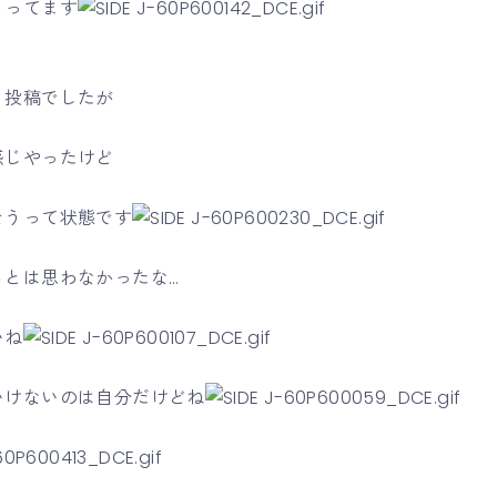
くってます
り投稿でしたが
感じやったけど
そうって状態です
るとは思わなかったな…
いね
いけないのは自分だけどね