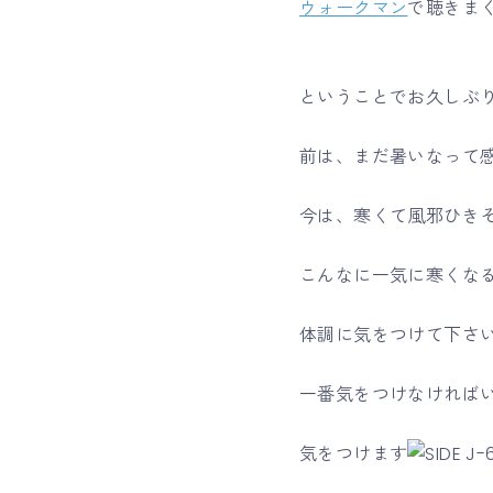
ウォークマン
で聴きま
ということでお久しぶ
前は、まだ暑いなって
今は、寒くて風邪ひき
こんなに一気に寒くな
体調に気をつけて下さ
一番気をつけなければ
気をつけます