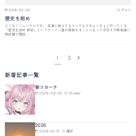
2018-02-20
グルメ
歴史を刻め
どうも！ジュンテルです。 友達に教えてもらってからちょくちょく行っている
「歴史を刻め 新栄」というラーメン屋が移転することになって今日その移転後に
新店舗で開店…
1
2
新着記事一覧
新コヨーテ
2026-03-30
VTuber
2026
2026-01-01
雑記