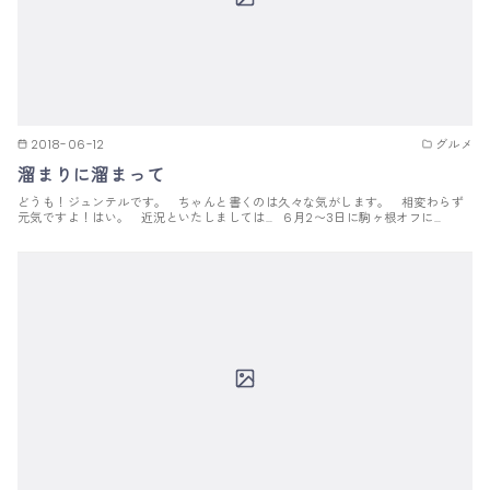
2018-06-12
グルメ
溜まりに溜まって
どうも！ジュンテルです。 ちゃんと書くのは久々な気がします。 相変わらず
元気ですよ！はい。 近況といたしましては… 6月2〜3日に駒ヶ根オフに…