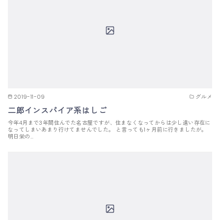
2019-11-09
グルメ
二郎インスパイア系はしご
今年4月まで3年間住んでた名古屋ですが、住まなくなってからは少し遠い存在に
なってしまいあまり行けてませんでした。 と言っても1ヶ月前に行きましたが。
明日栄の…