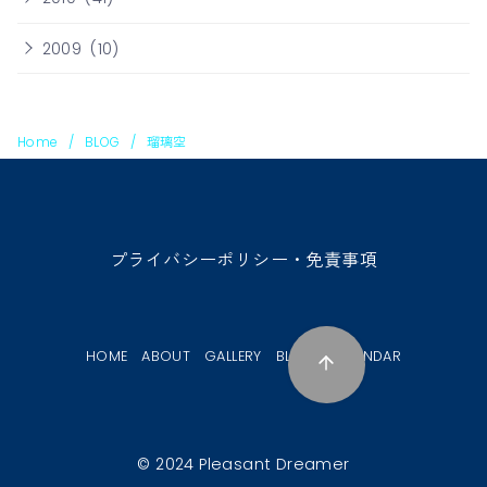
2009
(10)
Home
BLOG
瑠璃空
プライバシーポリシー・免責事項
HOME
ABOUT
GALLERY
BLOG
CALENDAR
© 2024
Pleasant Dreamer