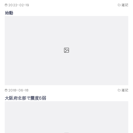
2022-02-19
雑記
始動
2018-06-18
雑記
大阪府北部で震度6弱