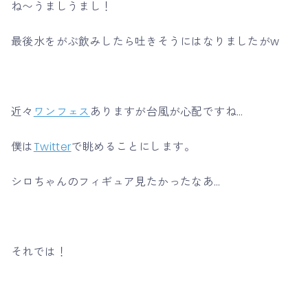
ね〜うましうまし！
最後水をがぶ飲みしたら吐きそうにはなりましたがw
近々
ワンフェス
ありますが台風が心配ですね…
僕は
Twitter
で眺めることにします。
シロちゃんのフィギュア見たかったなあ…
それでは！