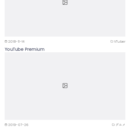
2018-11-14
VTuber
YouTube Premium
2019-07-26
グルメ