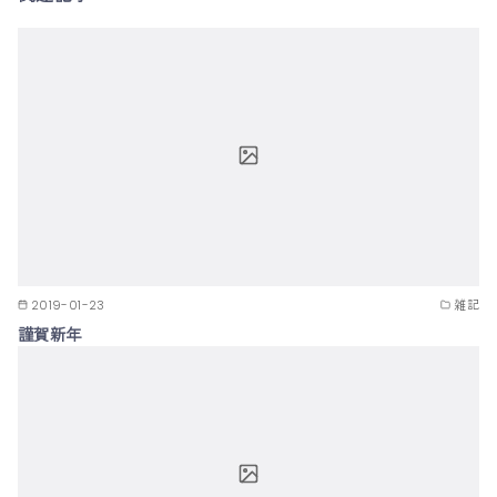
2019-01-23
雑記
謹賀新年