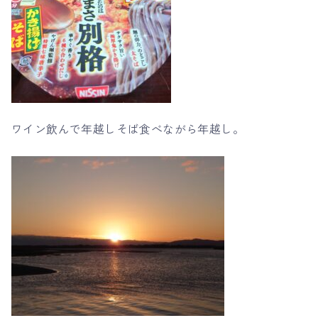
ワイン飲んで年越しそば食べながら年越し。