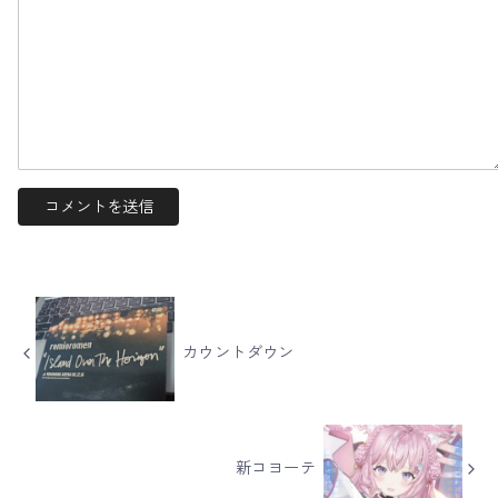
カウントダウン
新コヨーテ