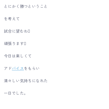
とにかく勝つということ
を考えて
試合に望むわ
頑張ります
今日は楽しくて
アド
バイス
をもらい
清々しい気持ちになれた
一日でした。