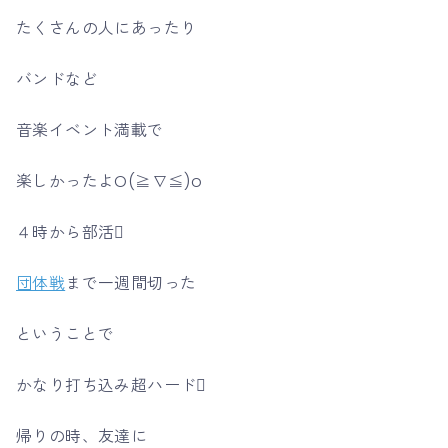
たくさんの人にあったり
バンドなど
音楽イベント満載で
楽しかったよO(≧∇≦)o
４時から部活
団体戦
まで一週間切った
ということで
かなり打ち込み超ハード
帰りの時、友達に