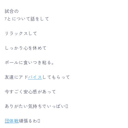
試合の
ｱとについて話をして
リラックスして
しっかり心を休めて
ボールに食いつき粘る。
友達にアド
バイス
してもらって
今すごく安心感があって
ありがたい気持ちでいっぱい
団体戦
頑張るわ