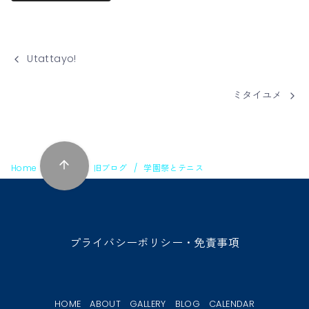
Utattayo!
ミタイユメ
Home
BLOG
旧ブログ
学園祭とテニス
プライバシーポリシー・免責事項
HOME
ABOUT
GALLERY
BLOG
CALENDAR