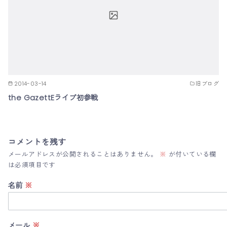
2014-03-14
旧ブログ
the GazettEライブ初参戦
コメントを残す
メールアドレスが公開されることはありません。
※
が付いている欄
は必須項目です
名前
※
メール
※