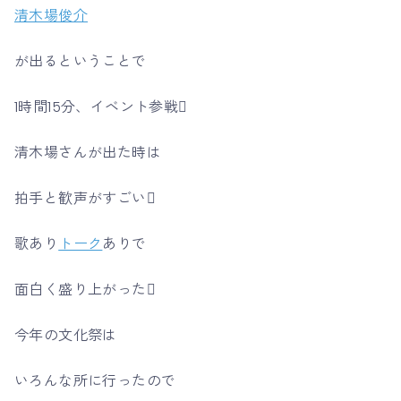
清木場俊介
が出るということで
1時間15分、イベント参戦
清木場さんが出た時は
拍手と歓声がすごい
歌あり
トーク
ありで
面白く盛り上がった
今年の文化祭は
いろんな所に行ったので