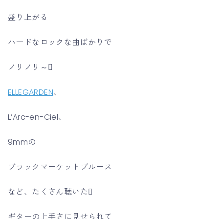
盛り上がる
ハードなロックな曲ばかりで
ノリノリ～
ELLEGARDEN
、
L’Arc-en-Ciel、
9mmの
ブラックマーケットブルース
など、たくさん聴いた
ギターの上手さに見せられて