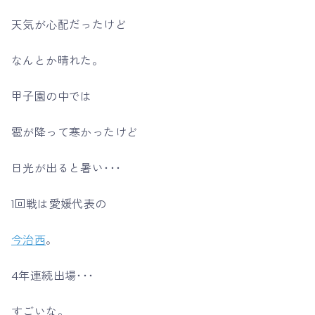
天気が心配だったけど
なんとか晴れた。
甲子園の中では
雹が降って寒かったけど
日光が出ると暑い･･･
1回戦は愛媛代表の
今治西
。
4年連続出場･･･
すごいな。