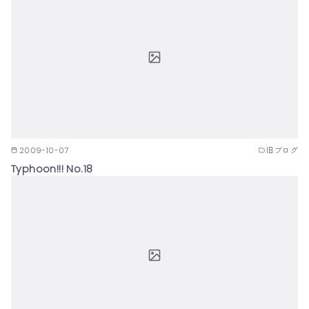
2009-10-07
旧ブログ
Typhoon!!! No.18