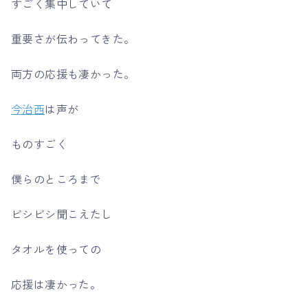
すごく集中していて
重要さが伝わってきた。
両方の応援も凄かった。
今治西
は声が
ものすごく
僕らのところまで
ビシビシ聞こえたし
タオルを使っての
応援は凄かった。