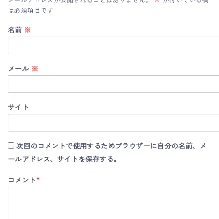
メールアドレスが公開されることはありません。
※
が付いている欄
は必須項目です
名前
※
メール
※
サイト
次回のコメントで使用するためブラウザーに自分の名前、メ
ールアドレス、サイトを保存する。
コメント
*