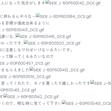
大人になった気分がします
間に終わるんやろな～
ある目標が達成出来るように
凄いな…
かったです…
雨に注意しなければいけないみたいです。
ーッて降ってくるみたいなので
みをもらえました
、言ってくれたり、モノを貰ったり嬉しかったです
す
いくので、暇な時に見てって下さい