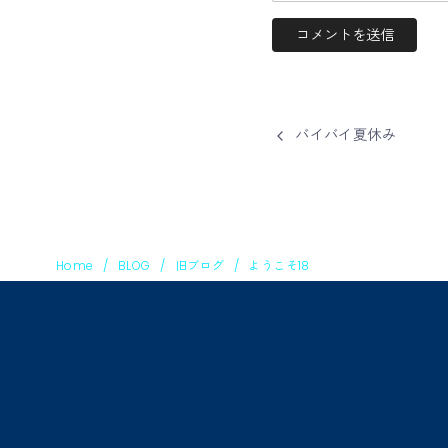
バイバイ夏休み
Home
BLOG
旧ブログ
ようこそ18