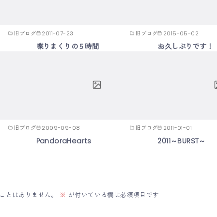
旧ブログ
2011-07-23
旧ブログ
2015-05-02
喋りまくりの５時間
お久しぶりです！
旧ブログ
2009-09-08
旧ブログ
2011-01-01
PandoraHearts
2011～BURST～
ことはありません。
※
が付いている欄は必須項目です