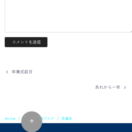
卒業式前日
あれから一年
Home
BLOG
旧ブログ
卒業式