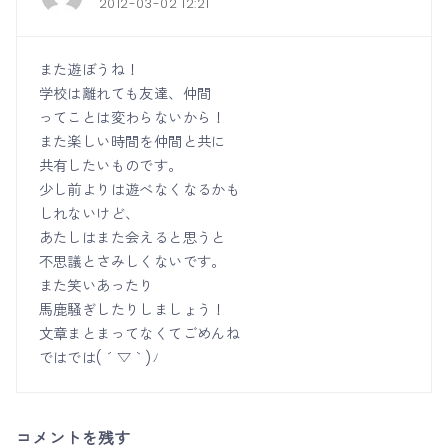
2012-03-02 12:21
また遊ぼうね！
学校は離れても友達、仲間
ってことは変わらないから！
また楽しい時間を仲間と共に
共有したいものです。
少し前よりは遊べなくなるかも
しれないけど、
あたしはまた会えると思うと
不思議とさみしくないです。
また笑いあったり
馬鹿騒ぎしたりしましょう！
文章まとまってなくてごめんね
ではでは( ´ ▽ ` )ﾉ
コメントを残す