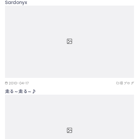
Sardonyx
2010-04-17
旧ブログ
走る～走る～♪