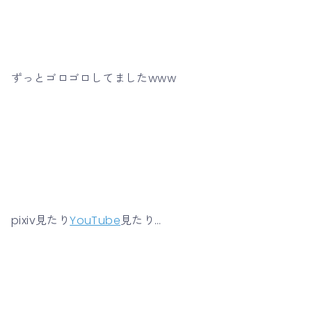
ずっとゴロゴロしてましたwww
pixiv見たり
YouTube
見たり…