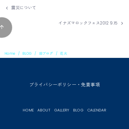
震災について
イナズマロックフェス2012 9.15
Home
BLOG
旧ブログ
花火
プライバシーポリシー・免責事項
HOME
ABOUT
GALLERY
BLOG
CALENDAR