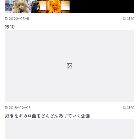
2022-03-11
雑記
15:10
2018-02-03
雑記
好きなボカロ曲をどんどんあげていく企画