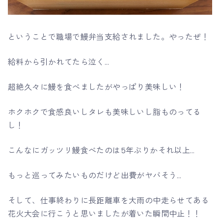
ということで職場で鰻弁当支給されました。やったぜ！
給料から引かれてたら泣く…
超絶久々に鰻を食べましたがやっぱり美味しい！
ホクホクで食感良いしタレも美味しいし脂ものってる
し！
こんなにガッツリ鰻食べたのは5年ぶりかそれ以上…
もっと巡ってみたいものだけど出費がヤバそう…
そして、仕事終わりに長距離車を大雨の中走らせてある
花火大会に行こうと思いましたが着いた瞬間中止！！