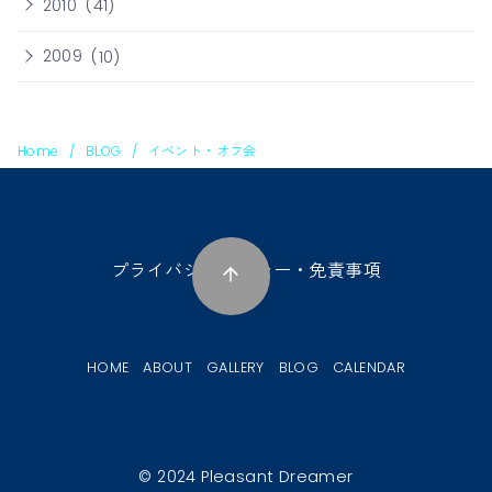
2010
(41)
2009
(10)
Home
BLOG
イベント・オフ会
プライバシーポリシー・免責事項
HOME
ABOUT
GALLERY
BLOG
CALENDAR
© 2024
Pleasant Dreamer