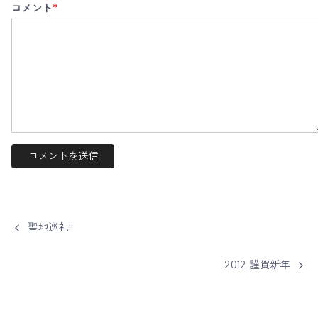
コメント
*
聖地巡礼!!
2012 謹賀新年