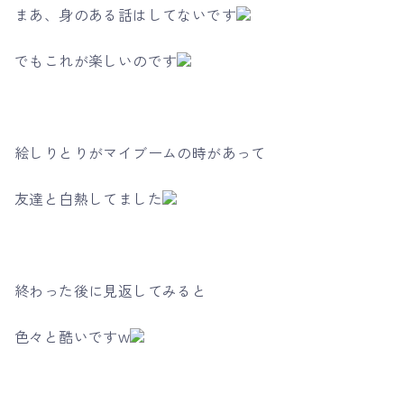
まあ、身のある話はしてないです
でもこれが楽しいのです
絵しりとりがマイブームの時があって
友達と白熱してました
終わった後に見返してみると
色々と酷いですw