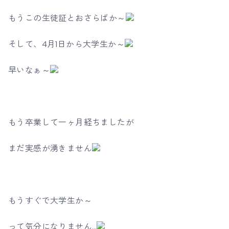
もうこの生徒証とおさらばか～
そして、4月1日から大学生か～
早いなぁ～
もう卒業して一ヶ月経ちましたが
まだ実感が湧きません
もうすぐで大学生か～
って気分になりません…