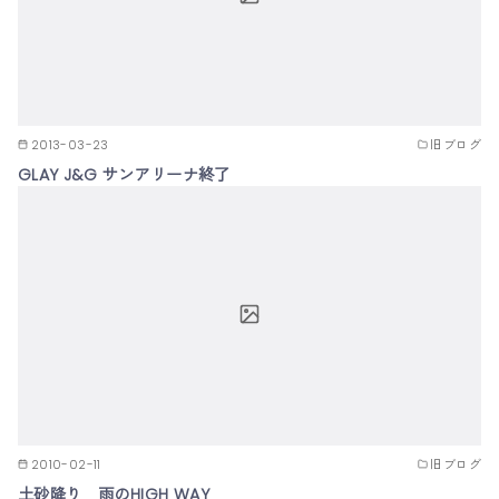
2013-03-23
旧ブログ
GLAY J&G サンアリーナ終了
2010-02-11
旧ブログ
土砂降り 雨のHIGH WAY