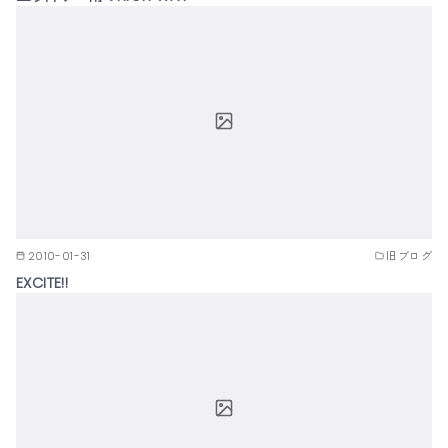
2010-01-31
旧ブログ
EXCITE!!