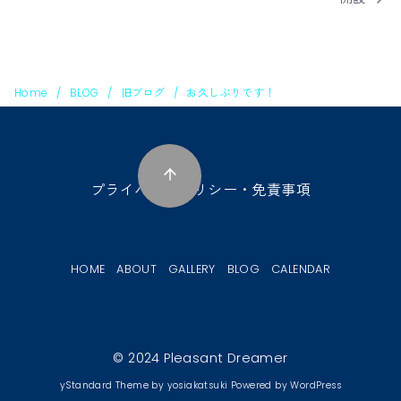
Home
BLOG
旧ブログ
お久しぶりです！
プライバシーポリシー・免責事項
HOME
ABOUT
GALLERY
BLOG
CALENDAR
© 2024
Pleasant Dreamer
yStandard Theme
by
yosiakatsuki
Powered by
WordPress