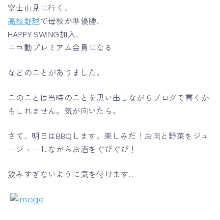
富士山見に行く、
高校野球
で母校が準優勝、
HAPPY SWING加入、
ニコ動プレミアム会員になる
などのことがありました。
このことは当時のことを思い出しながらブログで書くか
もしれません。気が向いたら。
さて、明日はBBQします。楽しみだ！お肉と野菜をジュ
ージューしながらお酒をぐびぐび！
飲みすぎないように気を付けます…