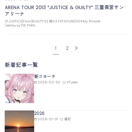
ARENA TOUR 2013 “JUSTICE & GUILTY” 三重県営サン
アリーナ
01.JUSTICE[from]GUILTY02.棘03.FATSOUNDS04.My Private
"Jealousy"05.PARA…
1
2
新着記事一覧
新コヨーテ
2026-03-30
VTuber
2026
2026-01-01
雑記