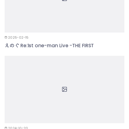
2025-02-15
えのぐ Re:1st one-man Live -THE FIRST
2024-10-20