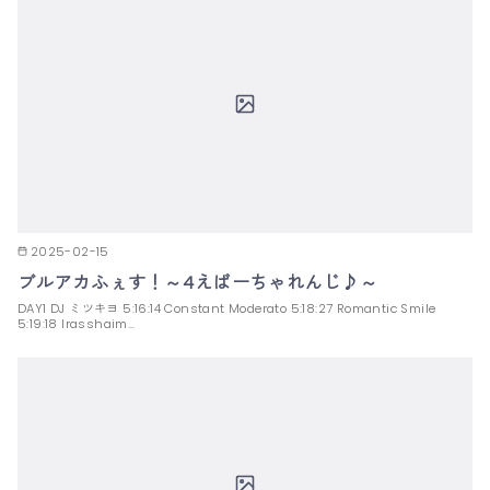
2025-02-15
ブルアカふぇす！～4えばーちゃれんじ♪～
DAY1 DJ ミツキヨ 5:16:14 Constant Moderato 5:18:27 Romantic Smile
5:19:18 Irasshaim…