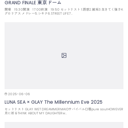
GRAND FINALE 東京ドーム
開場 15:30開演 17:00終演 19:50 セットリスト 1.誘惑2.嫉妬3.生きてく強さ4.
グロリアス メドレー5.シキナ6.STREET LIFE7…
2025-06-06
LUNA SEA × GLAY The Millennium Eve 2025
セットリスト GLAY WET DREAMMERMAIDサバイバル口唇pure soulHOWEVER
月に祈るTHINK ABOUT MY DAUGHTERw…