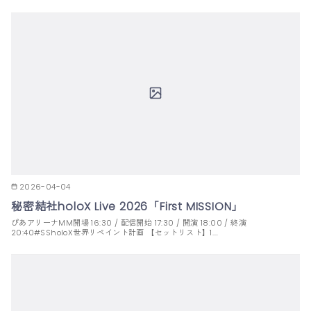
2026-04-04
秘密結社holoX Live 2026「First MISSION」
ぴあアリーナMM開場 16:30 / 配信開始 17:30 / 開演 18:00 / 終演
20:40#SSholoX世界リペイント計画 【セットリスト】1.…