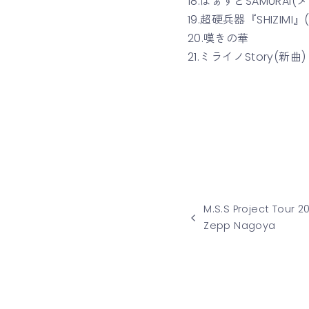
18.ばぁすとSAMURAI(
19.超硬兵器『SHIZIMI
20.嘆きの華
21.ミライノStory(新曲)
M.S.S Project Tour 20
Zepp Nagoya